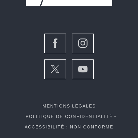
MENTIONS LÉGALES
POLITIQUE DE CONFIDENTIALITÉ
ACCESSIBILITÉ : NON CONFORME