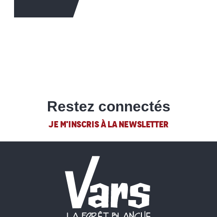
EN SAVOIR +
Restez connectés
JE M'INSCRIS À LA NEWSLETTER