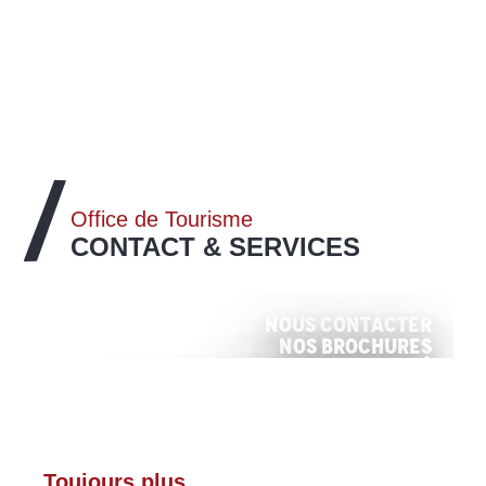
Office de Tourisme
CONTACT & SERVICES
Nous contacter
Nos Brochures
Engagement qualité
Nos événements et animations
TOUTES LES INFOS
CONSULTER
LIRE LA SUITE
TOUTES LES INFOS
Toujours plus