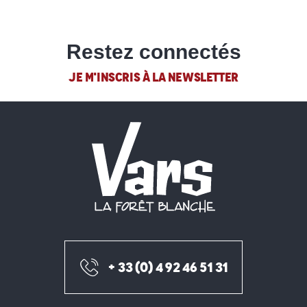
Restez connectés
JE M'INSCRIS À LA NEWSLETTER
+ 33 (0) 4 92 46 51 31