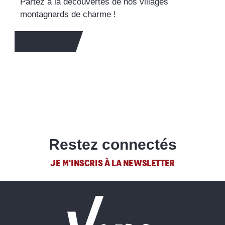
Partez à la découvertes de nos villages
montagnards de charme !
EN SAVOIR +
Restez connectés
JE M'INSCRIS À LA NEWSLETTER