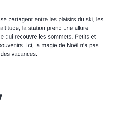
e partagent entre les plaisirs du ski, les
titude, la station prend une allure
ge qui recouvre les sommets. Petits et
ouvenirs. Ici, la magie de Noël n’a pas
il des vacances.