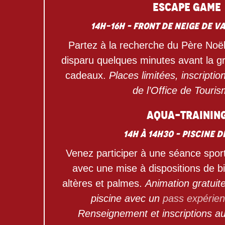
Escape Game
14h-16h – Front de neige de V
Partez à la recherche du Père Noë
disparu quelques minutes avant la gr
cadeaux.
Places limitées, inscriptio
de l’Office de Touri
Aqua-trainin
14h à 14h30 – Piscine d
Venez participer à une séance sport
avec une mise à dispositions de bi
altères et palmes.
Animation gratuite
piscine avec un
pass expérien
Renseignement et inscriptions a