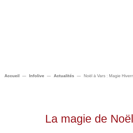
Accueil
Infolive
Actualités
Noël à Vars : Magie Hiver
La magie de Noë