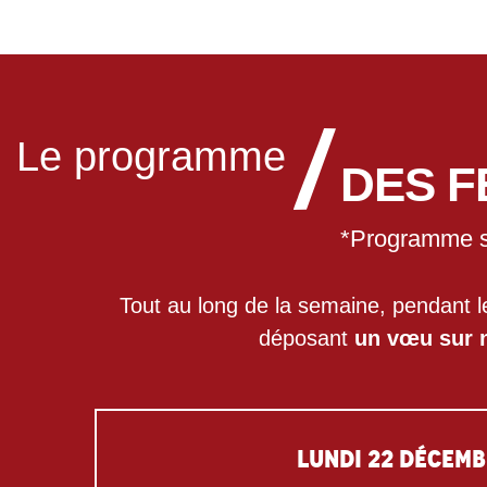
Le programme
DES F
*Programme so
Tout au long de la semaine, pendant l
déposant
un vœu sur n
LUNDI 22 DÉCEM