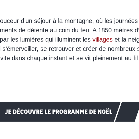
douceur d’un séjour à la montagne, où les journées s
ments de détente au coin du feu. A 1850 mètres d’al
ar les lumières qui illuminent les
villages
et la nei
s’émerveiller, se retrouver et créer de nombreux s
invite dans chaque instant et se vit pleinement au f
JE DÉCOUVRE LE PROGRAMME DE NOËL