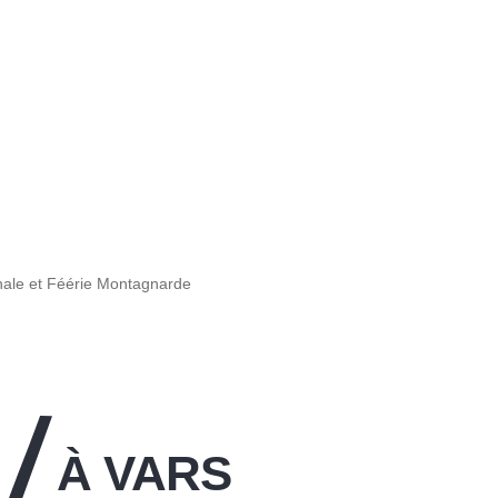
nale et Féérie Montagnarde
l
À VARS