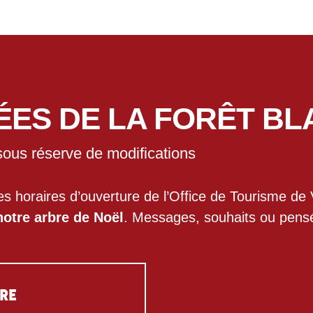
ÉES DE LA FORÊT B
us réserve de modifications
es horaires d’ouverture de l’Office de Tourisme de 
otre arbre de Noël
. Messages, souhaits ou pensé
BRE