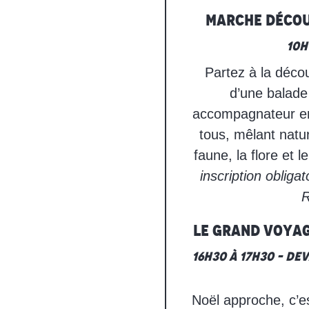
Marche décou
10h
Partez à la déco
d’une balade
accompagnateur en
tous, mêlant natu
faune, la flore et 
inscription obliga
R
Le Grand Voyag
16h30 à 17h30 – Dev
Noël approche, c’es