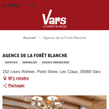
Aller
HIVER
ETE
au
contenu
principal
Accueil
Agence de la Forêt Blanche
Agence de la Forêt Blanche
SERVICES
IMMOBILIER
AGENCE IMMOBILIÈRE
152 cours Rohner, Point Show, Les Claux, 05560 Vars
M'y rendre
Partager