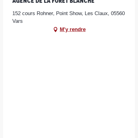
Agence de la Forêt Blanche
152 cours Rohner, Point Show, Les Claux, 05560
Vars
M'y rendre