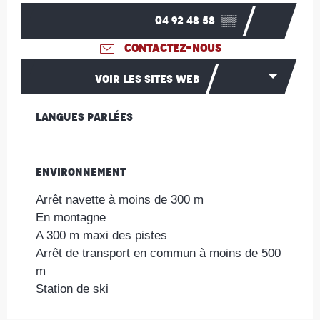
04 92 48 58
▒▒
CONTACTEZ-NOUS
VOIR LES SITES WEB
Langues parlées
Langues parlées
Environnement
Environnement
Arrêt navette à moins de 300 m
En montagne
A 300 m maxi des pistes
Arrêt de transport en commun à moins de 500
m
Station de ski