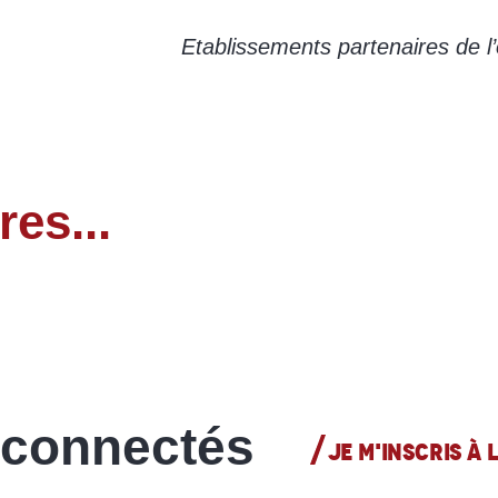
Etablissements partenaires de l’
res...
Discothèque
LIRE LA SUITE
 connectés
JE M'INSCRIS À