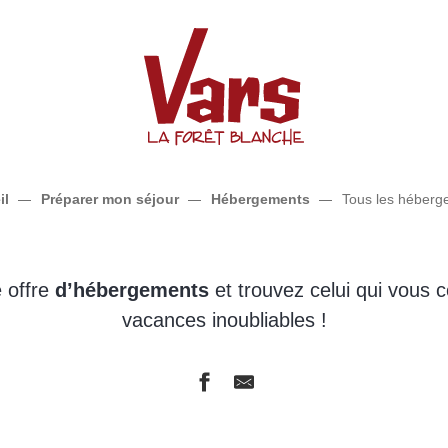
Tous les hébergements
il
Préparer mon séjour
Hébergements
Tous les héberg
 offre
d’hébergements
et trouvez celui qui vous 
vacances inoubliables !