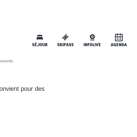
SÉJOUR
SKIPASS
INFOLIVE
AGENDA
ements
convient pour des