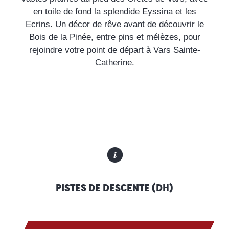
Lumberjack
en toile de fond la splendide Eyssina et les
Ecrins. Un décor de rêve avant de découvrir le
Black wood
Bois de la Pinée, entre pins et mélèzes, pour
rejoindre votre point de départ à Vars Sainte-
Under the Crest
Catherine.
All around Vars
Pistes de descente (DH)