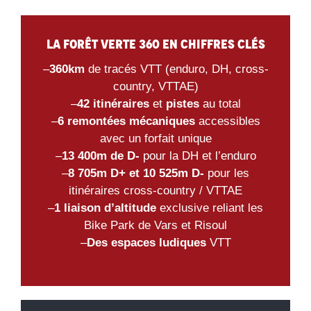
La Forêt Verte 360 en chiffres clés
–
360km
de tracés VTT (enduro, DH, cross-
country, VTTAE)
–
42 itinéraires
et
pistes
au total
–
6 remontées mécaniques
accessibles
avec un forfait unique
–
13 400m de D-
pour la DH et l’enduro
–
8 705m D+ et 10 525m D-
pour les
itinéraires cross-country / VTTAE
–
1 liaison d’altitude
exclusive reliant les
Bike Park de Vars et Risoul
–
Des espaces ludiques
VTT