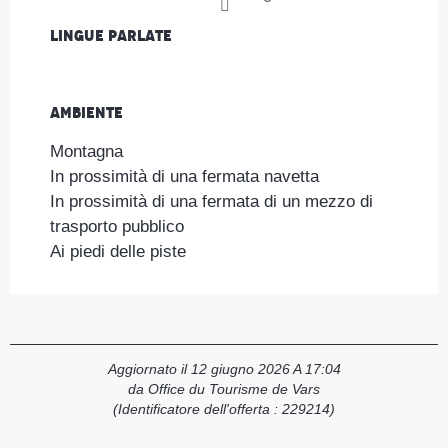
Lingue parlate
Lingue parlate
Ambiente
Ambiente
Montagna
In prossimità di una fermata navetta
In prossimità di una fermata di un mezzo di
trasporto pubblico
Ai piedi delle piste
Aggiornato il 12 giugno 2026 A 17:04
da Office du Tourisme de Vars
(Identificatore dell'offerta :
229214
)