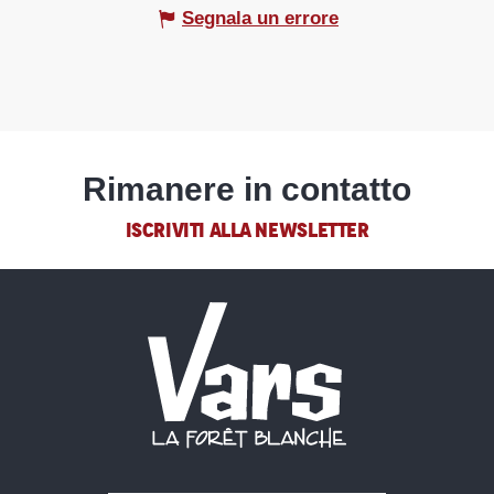
Segnala un errore
Rimanere in contatto
ISCRIVITI ALLA NEWSLETTER