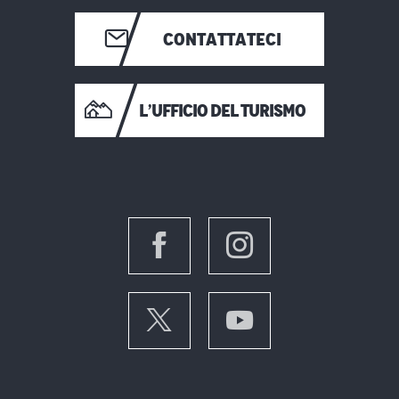
CONTATTATECI
L’UFFICIO DEL TURISMO