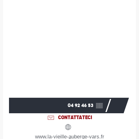
04 92 46 53
▒▒
CONTATTATECI
www.la-vieille-auberge-vars.fr