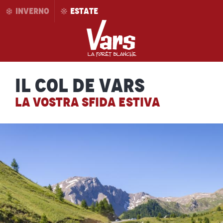
Aller
INVERNO
ESTATE
au
contenu
principal
Il Col de Vars
LA VOSTRA SFIDA ESTIVA