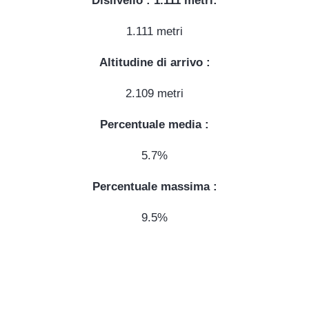
Dislivello : 1.111 metri:
1.111 metri
Altitudine di arrivo :
2.109 metri
Percentuale media :
5.7%
Percentuale massima :
9.5%