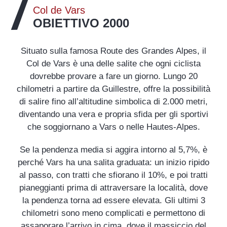
Col de Vars
OBIETTIVO 2000
Situato sulla famosa Route des Grandes Alpes, il
Col de Vars è una delle salite che ogni ciclista
dovrebbe provare a fare un giorno. Lungo 20
chilometri a partire da Guillestre, offre la possibilità
di salire fino all’altitudine simbolica di 2.000 metri,
diventando una vera e propria sfida per gli sportivi
che soggiornano a Vars o nelle Hautes-Alpes.
Se la pendenza media si aggira intorno al 5,7%, è
perché Vars ha una salita graduata: un inizio ripido
al passo, con tratti che sfiorano il 10%, e poi tratti
pianeggianti prima di attraversare la località, dove
la pendenza torna ad essere elevata. Gli ultimi 3
chilometri sono meno complicati e permettono di
assaporare l’arrivo in cima, dove il massiccio del