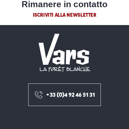
Rimanere in contatto
ISCRIVITI ALLA NEWSLETTER
+33 (0)4 92 46 51 31