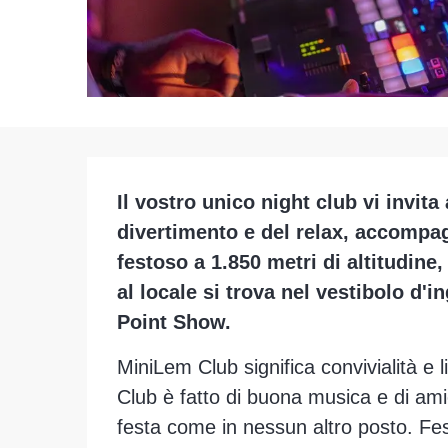
Descrizione
Il vostro unico night club vi invita
divertimento e del relax, accompag
festoso a 1.850 metri di altitudine
al locale si trova nel vestibolo d'i
Point Show.
MiniLem Club significa convivialità e l
Club è fatto di buona musica e di amic
festa come in nessun altro posto. Fe