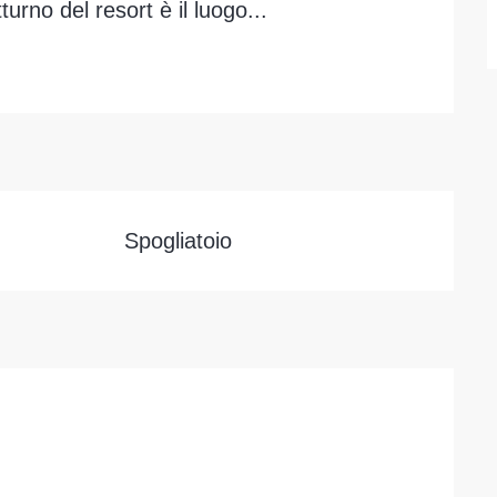
urno del resort è il luogo...
Spogliatoio