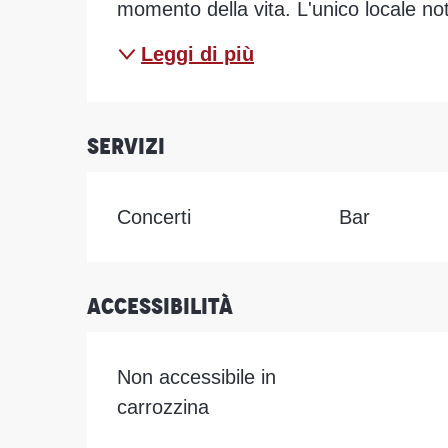
momento della vita. L'unico locale nott
Leggi di più
Servizi
Concerti
Bar
Accessibilità
Non accessibile in
carrozzina