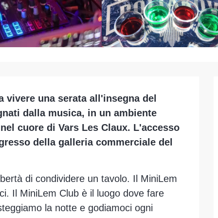
 a vivere una serata all'insegna del 
nati dalla musica, in un ambiente 
, nel cuore di Vars Les Claux. L'accesso 
ngresso della galleria commerciale del 
ibertà di condividere un tavolo. Il MiniLem 
i. Il MiniLem Club è il luogo dove fare 
steggiamo la notte e godiamoci ogni 