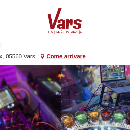
x, 05560 Vars
Come arrivare