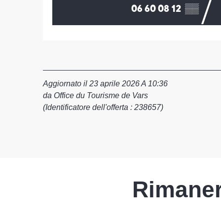
06 60 08 12
▒▒
Aggiornato il 23 aprile 2026 A 10:36
da Office du Tourisme de Vars
(Identificatore dell'offerta :
238657
)
Rimaner