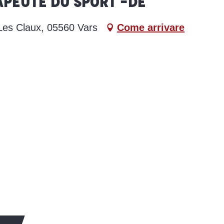
apeute du sport -DE
 Les Claux, 05560 Vars
Come arrivare