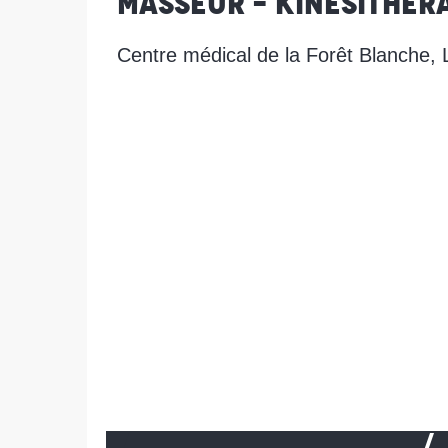
Masseur - Kinésithér
Centre médical de la Forêt Blanche,