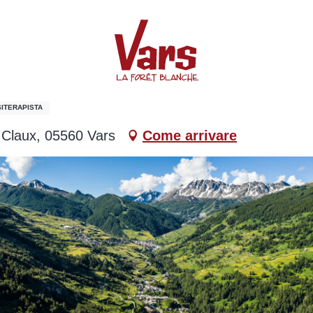
eute du sport -DE
ITERAPISTA
 Claux, 05560 Vars
Come arrivare