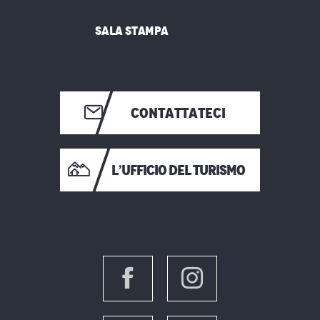
SALA STAMPA
CONTATTATECI
L’UFFICIO DEL TURISMO