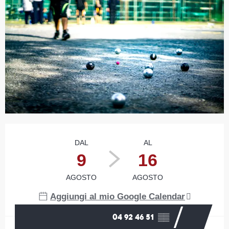
Orari e contatti
DAL
AL
9
16
AGOSTO
AGOSTO
Aggiungi al mio Google Calendar
04 92 46 51
▒▒