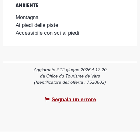
Ambiente
Ambiente
Montagna
Ai piedi delle piste
Accessibile con sci ai piedi
Aggiornato il 12 giugno 2026 A 17:20
da Office du Tourisme de Vars
(Identificatore dell'offerta :
7528602
)
Segnala un errore