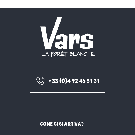
+33 (0)4 92 46 51 31
COME CI SI ARRIVA?