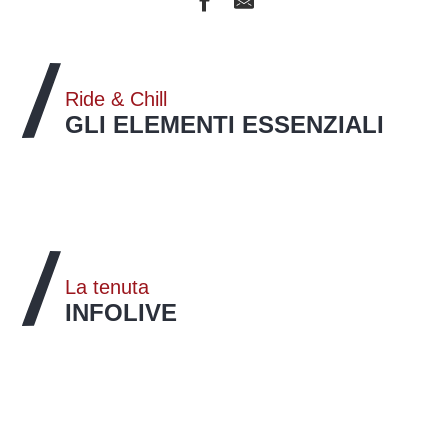
Ride & Chill
GLI ELEMENTI ESSENZIALI
Il parco ciclistico di Vars
LEGGI TUTTO
La tenuta
INFOLIVE
Webcam
VEDERE LE WEBCAM