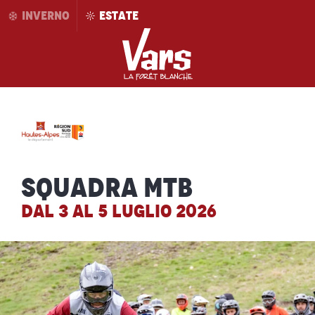
Aller
INVERNO
ESTATE
au
contenu
principal
Squadra MTB
DAL 3 AL 5 LUGLIO 2026