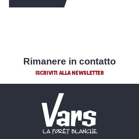
PER SAPERNE DI PIÙ
Rimanere in contatto
ISCRIVITI ALLA NEWSLETTER