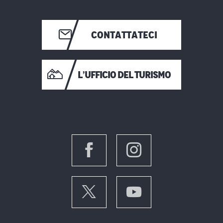
CONTATTATECI
L’UFFICIO DEL TURISMO