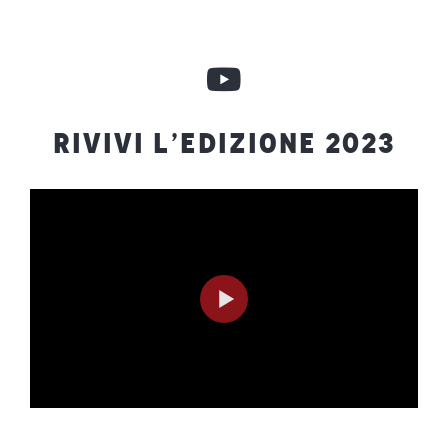
RIVIVI L’EDIZIONE 2023