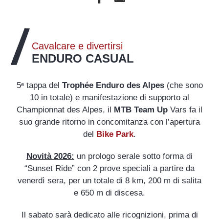
Cavalcare e divertirsi
ENDURO CASUAL
5ᵉ tappa del
Trophée Enduro des Alpes
(che sono
10 in totale) e manifestazione di supporto al
Championnat des Alpes, il
MTB Team Up
Vars fa il
suo grande ritorno in concomitanza con l’apertura
del
Bike Park
.
Novità 2026:
un prologo serale sotto forma di
“Sunset Ride” con 2 prove speciali a partire da
venerdì sera, per un totale di 8 km, 200 m di salita
e 650 m di discesa.
Il sabato sarà dedicato alle ricognizioni, prima di