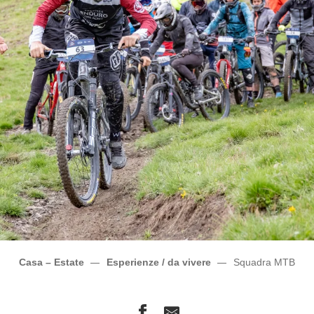
Casa – Estate
Esperienze / da vivere
Squadra MTB