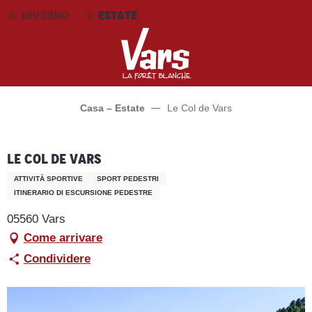
Aller
INVERNO
ESTATE
au
contenu
principal
Casa – Estate
Le Col de Vars
Le Col de Vars
ATTIVITÀ SPORTIVE
SPORT PEDESTRI
ITINERARIO DI ESCURSIONE PEDESTRE
05560 Vars
Come arrivare
Condividere