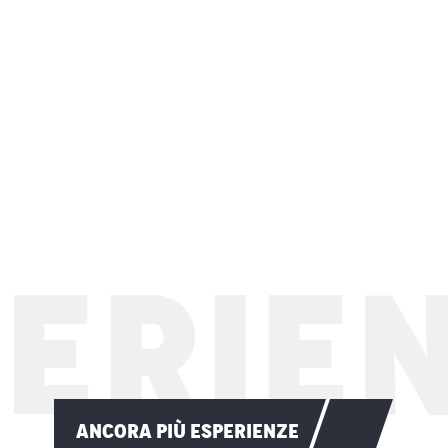
ERIEN
Sci panoramico
LEGGI TUTTO
ANCORA PIÙ ESPERIENZE