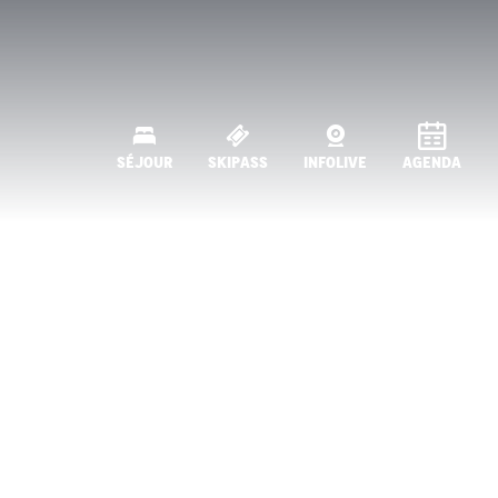
SÉJOUR
SKIPASS
INFOLIVE
AGENDA