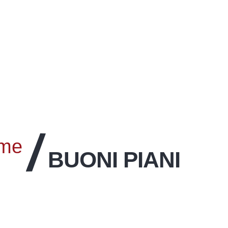
rme
BUONI PIANI