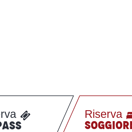
erva
Riserva
SOGGIOR
PASS