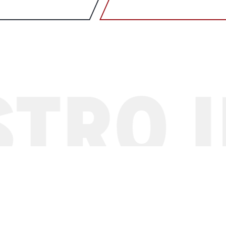
TRO I