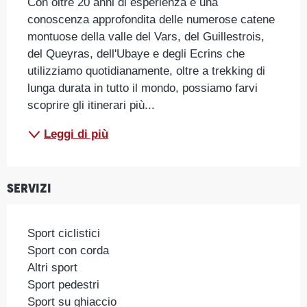
Con oltre 20 anni di esperienza e una 
conoscenza approfondita delle numerose catene 
montuose della valle del Vars, del Guillestrois, 
del Queyras, dell'Ubaye e degli Ecrins che 
utilizziamo quotidianamente, oltre a trekking di 
lunga durata in tutto il mondo, possiamo farvi 
scoprire gli itinerari più...
Leggi di più
Servizi
Sport ciclistici
Sport con corda
Altri sport
Sport pedestri
Sport su ghiaccio