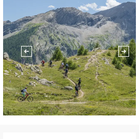
Orari e contatti