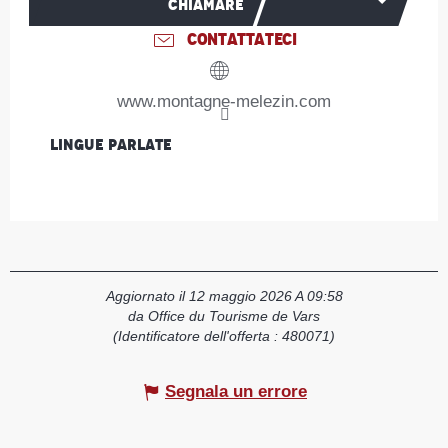
CHIAMARE
CONTATTATECI
www.montagne-melezin.com
Lingue parlate
Lingue parlate
Aggiornato il 12 maggio 2026 A 09:58
da Office du Tourisme de Vars
(Identificatore dell'offerta :
480071
)
Segnala un errore