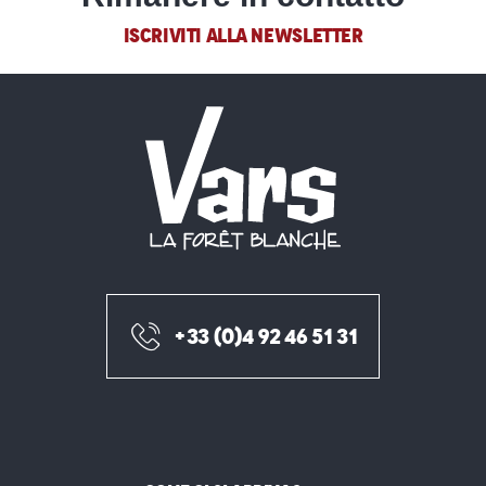
ISCRIVITI ALLA NEWSLETTER
+33 (0)4 92 46 51 31