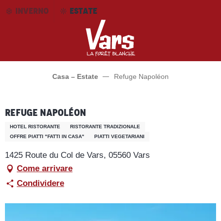
Aller
INVERNO
ESTATE
au
contenu
principal
Casa – Estate
Refuge Napoléon
Refuge Napoléon
HOTEL RISTORANTE
RISTORANTE TRADIZIONALE
OFFRE PIATTI "FATTI IN CASA"
PIATTI VEGETARIANI
1425 Route du Col de Vars, 05560 Vars
Come arrivare
Condividere