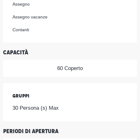
Assegno
Assegno vacanze
Contanti
Capacità
60 Coperto
Gruppi
Gruppi
30 Persona (s) Max
Periodi di apertura