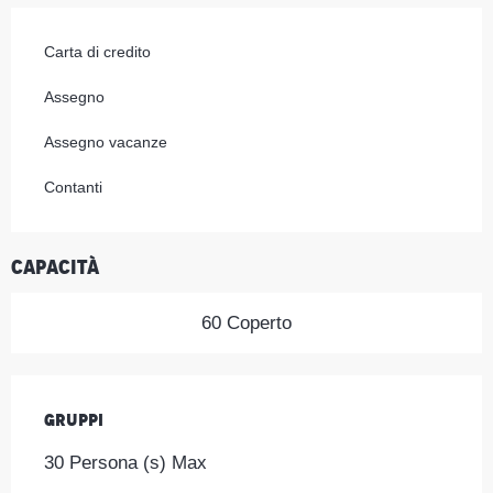
Carta di credito
Assegno
Assegno vacanze
Contanti
Capacità
60 Coperto
Gruppi
Gruppi
30 Persona (s) Max