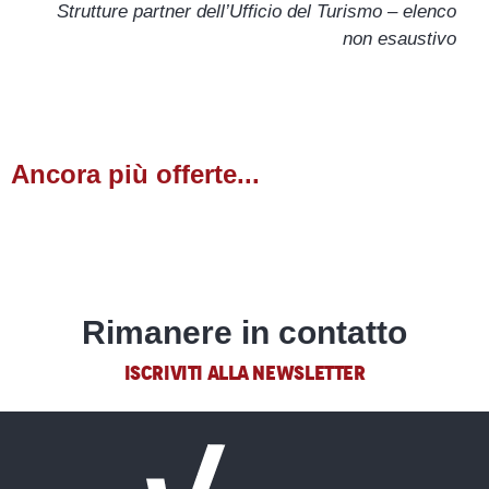
Strutture partner dell’Ufficio del Turismo – elenco
Agence de la Forêt Blanche
non esaustivo
Foncia
Durand Immobilier Montagne
Ancora più offerte...
Attività all’aperto
LEGGI TUTTO
Rimanere in contatto
ISCRIVITI ALLA NEWSLETTER