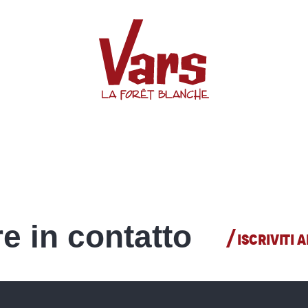
Discoteca
e in contatto
ISCRIVITI