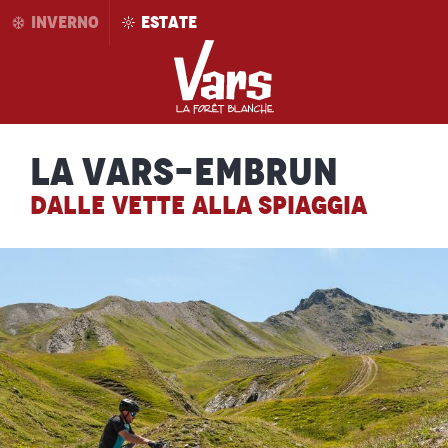
Aller
INVERNO
ESTATE
au
contenu
principal
La Vars-Embrun
DALLE VETTE ALLA SPIAGGIA