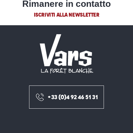
Rimanere in contatto
ISCRIVITI ALLA NEWSLETTER
+33 (0)4 92 46 51 31