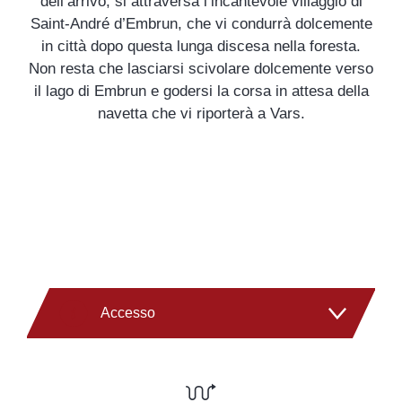
dell’arrivo, si attraversa l’incantevole villaggio di
Saint-André d’Embrun, che vi condurrà dolcemente
in città dopo questa lunga discesa nella foresta.
Non resta che lasciarsi scivolare dolcemente verso
il lago di Embrun e godersi la corsa in attesa della
navetta che vi riporterà a Vars.
Accesso
Navette