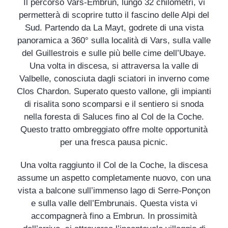
Il percorso Vars-Embrun, lungo 32 chilometri, vi
permetterà di scoprire tutto il fascino delle Alpi del
Sud. Partendo da La Mayt, godrete di una vista
panoramica a 360° sulla località di Vars, sulla valle
del Guillestrois e sulle più belle cime dell’Ubaye.
Una volta in discesa, si attraversa la valle di
Valbelle, conosciuta dagli sciatori in inverno come
Clos Chardon. Superato questo vallone, gli impianti
di risalita sono scomparsi e il sentiero si snoda
nella foresta di Saluces fino al Col de la Coche.
Questo tratto ombreggiato offre molte opportunità
per una fresca pausa picnic.
Una volta raggiunto il Col de la Coche, la discesa
assume un aspetto completamente nuovo, con una
vista a balcone sull’immenso lago di Serre-Ponçon
e sulla valle dell’Embrunais. Questa vista vi
accompagnerà fino a Embrun. In prossimità