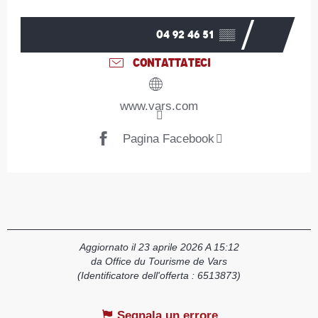
Orari e contatti
04 92 46 51
▒▒
CONTATTATECI
www.vars.com
Pagina Facebook
Aggiornato il 23 aprile 2026 A 15:12
da Office du Tourisme de Vars
(Identificatore dell'offerta :
6513873
)
Segnala un errore