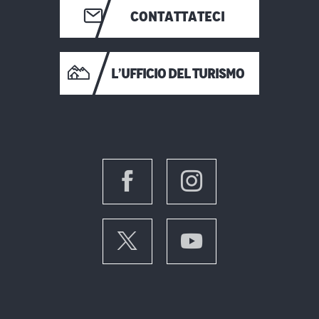
CONTATTATECI
L’UFFICIO DEL TURISMO