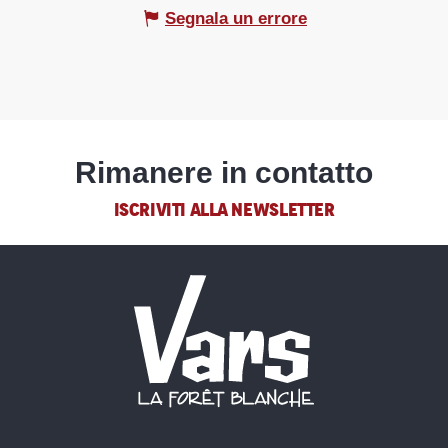
Segnala un errore
Rimanere in contatto
ISCRIVITI ALLA NEWSLETTER