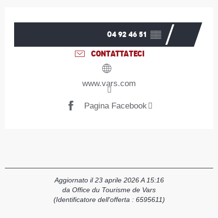
Orari e contatti
04 92 46 51
▒▒
CONTATTATECI
www.vars.com
Pagina Facebook
Aggiornato il 23 aprile 2026 A 15:16
da Office du Tourisme de Vars
(Identificatore dell'offerta :
6595611
)