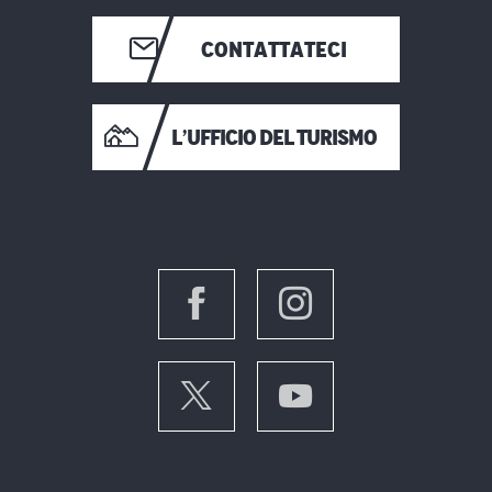
CONTATTATECI
L’UFFICIO DEL TURISMO