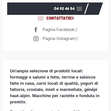
04 92 46 54
▒▒
CONTATTATECI
Pagina Facebook
Pagina Instagram
Descrizione
Un'ampia selezione di prodotti locali: 
formaggi e salumi a fette, terrine e salsicce 
fatte in casa, carni locali di qualità, yogurt di 
fattoria, crostate, mieli e marmellate, génépi 
haut-alpin. Macchine per raclette e fonduta in 
prestito.