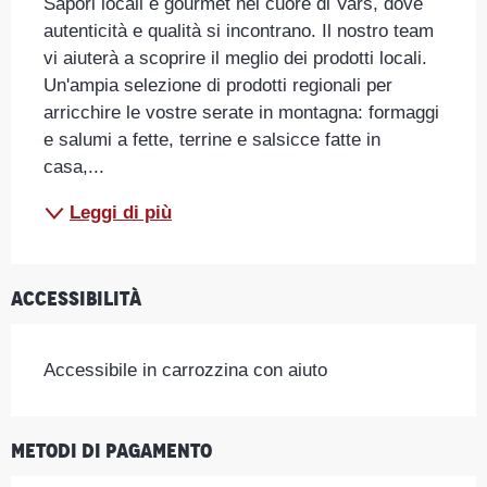
Sapori locali e gourmet nel cuore di Vars, dove 
autenticità e qualità si incontrano. Il nostro team 
vi aiuterà a scoprire il meglio dei prodotti locali. 
Un'ampia selezione di prodotti regionali per 
arricchire le vostre serate in montagna: formaggi 
e salumi a fette, terrine e salsicce fatte in 
casa,...
Leggi di più
Accessibilità
Accessibile in carrozzina con aiuto
Metodi di pagamento