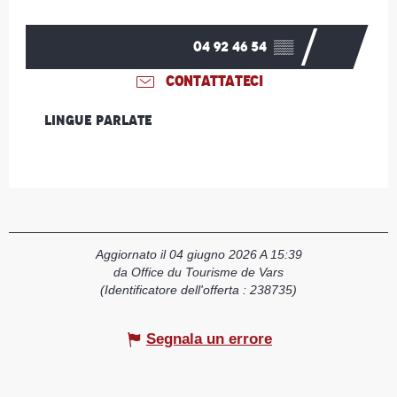
04 92 46 54
▒▒
CONTATTATECI
Lingue parlate
Lingue parlate
Aggiornato il 04 giugno 2026 A 15:39
da Office du Tourisme de Vars
(Identificatore dell'offerta :
238735
)
Segnala un errore