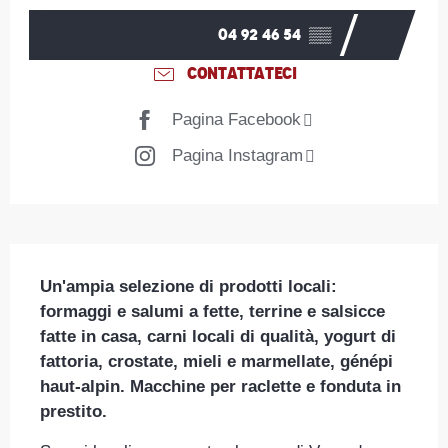
04 92 46 54
▒▒
CONTATTATECI
Pagina Facebook
Pagina Instagram
Descrizione
Un'ampia selezione di prodotti locali: 
formaggi e salumi a fette, terrine e salsicce 
fatte in casa, carni locali di qualità, yogurt di 
fattoria, crostate, mieli e marmellate, génépi 
haut-alpin. Macchine per raclette e fonduta in 
prestito.