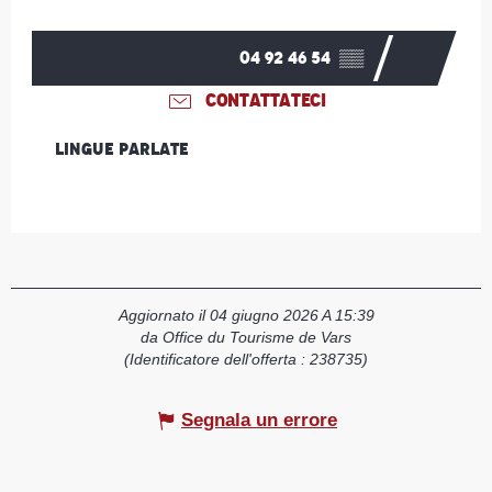
04 92 46 54
▒▒
CONTATTATECI
Lingue parlate
Lingue parlate
Aggiornato il 04 giugno 2026 A 15:39
da Office du Tourisme de Vars
(Identificatore dell'offerta :
238735
)
Segnala un errore