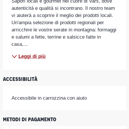
Sapori locali e gourmet nel cuore di Vars, dove 
autenticità e qualità si incontrano. Il nostro team 
vi aiuterà a scoprire il meglio dei prodotti locali. 
Un'ampia selezione di prodotti regionali per 
arricchire le vostre serate in montagna: formaggi 
e salumi a fette, terrine e salsicce fatte in 
casa,...
Leggi di più
Accessibilità
Accessibile in carrozzina con aiuto
Metodi di pagamento