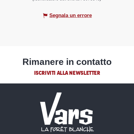
Segnala un errore
Rimanere in contatto
ISCRIVITI ALLA NEWSLETTER