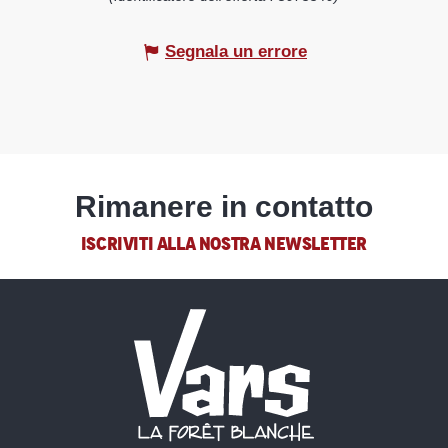
Segnala un errore
Rimanere in contatto
ISCRIVITI ALLA NOSTRA NEWSLETTER