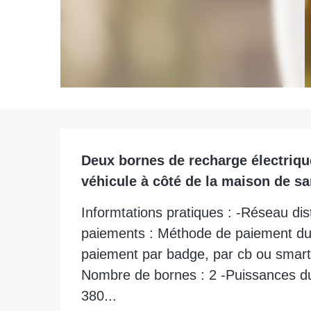
Description
Deux bornes de recharge électrique
véhicule à côté de la maison de sa
Informtations pratiques : -Réseau di
paiements : Méthode de paiement du
paiement par badge, par cb ou smartph
Nombre de bornes : 2 -Puissances du
380...