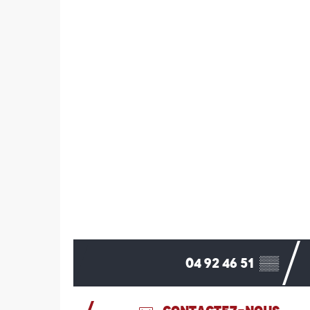
04 92 46 51
▒▒