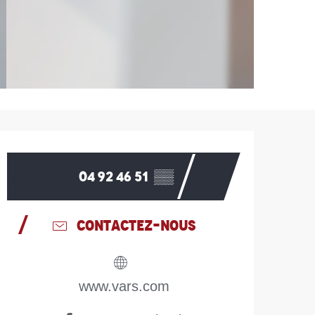
Ouverture et coordonn
04 92 46 51
▒▒
CONTACTEZ-NOUS
www.vars.com