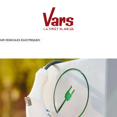
s les Claux
UR VÉHICULES ÉLECTRIQUES