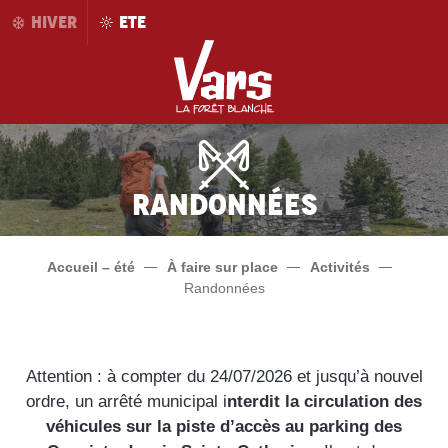
Aller
HIVER
ETE
au
contenu
principal
Randonnées
Accueil – été
À faire sur place
Activités
Randonnées
Attention : à compter du 24/07/2026 et jusqu’à nouvel
ordre, un arrêté municipal i
nterdit la circulation des
véhicules sur la piste d’accès au parking des