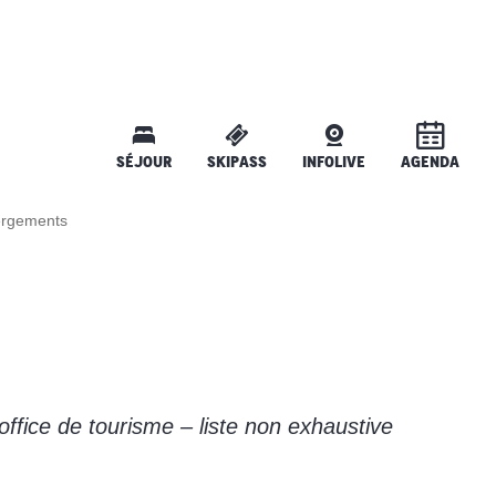
SÉJOUR
SKIPASS
INFOLIVE
AGENDA
ergements
office de tourisme – liste non exhaustive