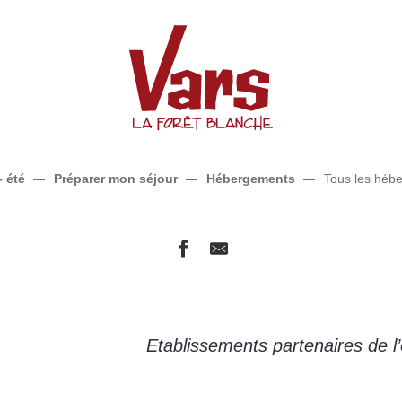
Tous les hébergements
– été
Préparer mon séjour
Hébergements
Tous les héb
Etablissements partenaires de l’