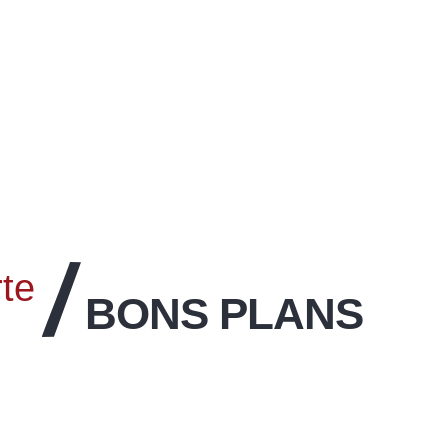
rte
BONS PLANS