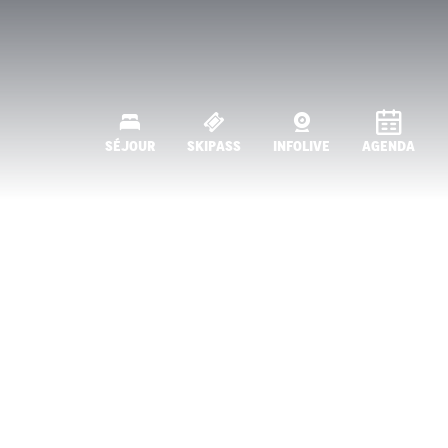
SÉJOUR
SKIPASS
INFOLIVE
AGENDA