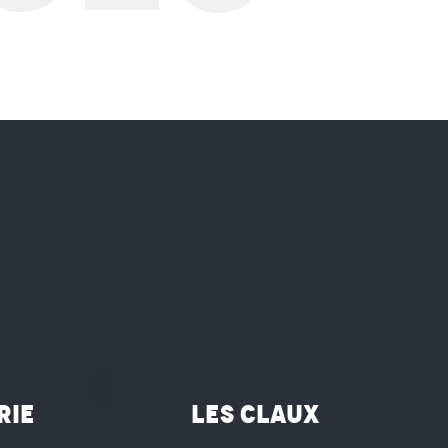
©
rie
Les Claux