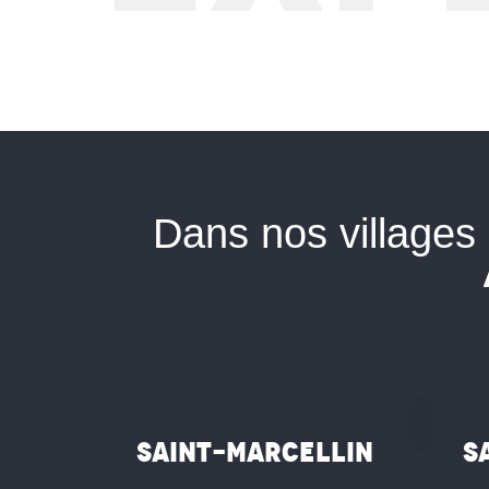
Dans nos villages
©
©
Saint-Marcellin
S