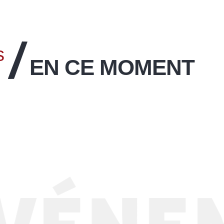
s
EN CE MOMENT
Retour sur l’événement Gliss
& Mix