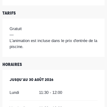
Tarifs
Gratuit
—
L'animation est incluse dans le prix d'entrée de la
piscine.
Horaires
Du
Jusqu'au
4 juillet 2026
30 août 2026
au
30 août 2026
Lundi
11:30 - 12:00