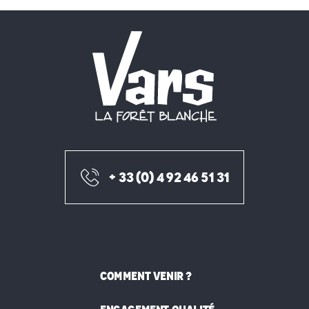
+ 33 (0) 4 92 46 51 31
COMMENT VENIR ?