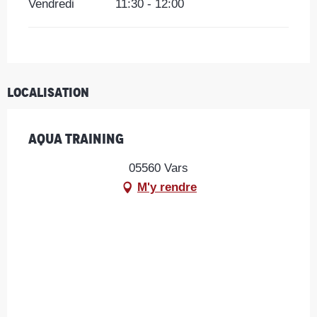
Vendredi
11:30 - 12:00
Localisation
Aqua training
05560 Vars
M'y rendre