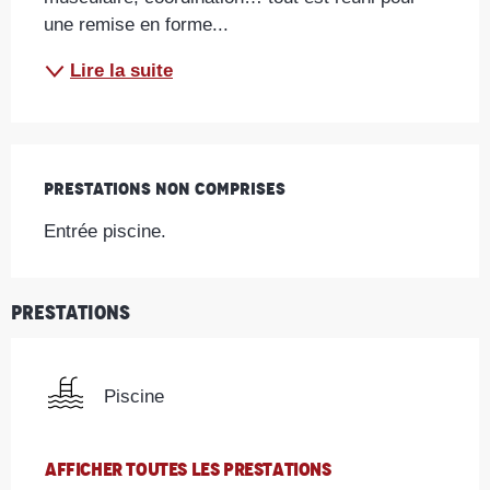
une remise en forme...
Lire la suite
Prestations non comprises
Prestations non comprises
Entrée piscine.
Prestations
Piscine
AFFICHER TOUTES LES PRESTATIONS