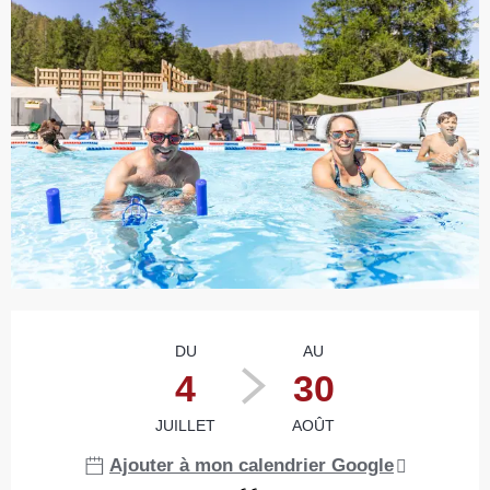
Ouverture et coordonnées
DU
AU
4
30
JUILLET
AOÛT
Ajouter à mon calendrier Google