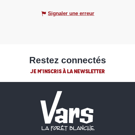
Signaler une erreur
Restez connectés
JE M'INSCRIS À LA NEWSLETTER