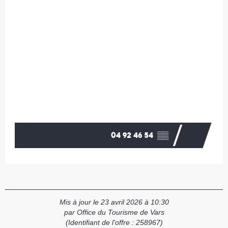
04 92 46 54
▒▒
Mis à jour le 23 avril 2026 à 10:30
par Office du Tourisme de Vars
(Identifiant de l'offre :
258967
)