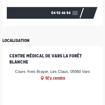
Ouverture et coordonnées
04 92 46 54
▒▒
Localisation
Centre médical de Vars la Forêt
blanche
Cours Yves Brayer, Les Claux, 05560 Vars
M'y rendre