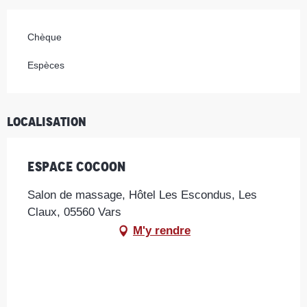
Chèque
Espèces
Localisation
Espace Cocoon
Salon de massage, Hôtel Les Escondus, Les
Claux, 05560 Vars
M'y rendre