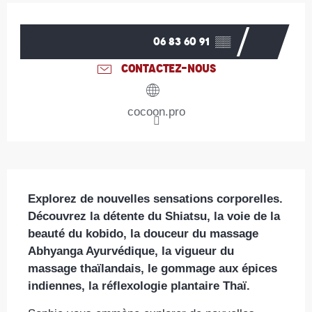
Ouverture et coordonnées
06 83 60 91
▒▒
CONTACTEZ-NOUS
cocoon.pro
Description
Explorez de nouvelles sensations corporelles. 
Découvrez la détente du Shiatsu, la voie de la 
beauté du kobido, la douceur du massage 
Abhyanga Ayurvédique, la vigueur du 
massage thaïlandais, le gommage aux épices 
indiennes, la réflexologie plantaire Thaï.