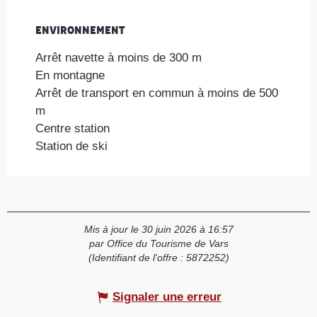
Environnement
Environnement
Arrêt navette à moins de 300 m
En montagne
Arrêt de transport en commun à moins de 500
m
Centre station
Station de ski
Mis à jour le 30 juin 2026 à 16:57
par Office du Tourisme de Vars
(Identifiant de l'offre :
5872252
)
Signaler une erreur