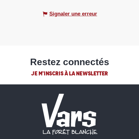
Signaler une erreur
Restez connectés
JE M'INSCRIS À LA NEWSLETTER