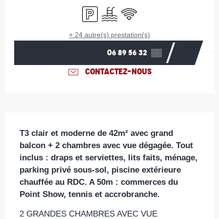
Parking
Piscine
WiFi
+ 24 autre(s) prestation(s)
06 89 56 32
▒▒
CONTACTEZ-NOUS
Description
T3 clair et moderne de 42m² avec grand 
balcon + 2 chambres avec vue dégagée. Tout 
inclus : draps et serviettes, lits faits, ménage, 
parking privé sous-sol, piscine extérieure 
chauffée au RDC. A 50m : commerces du 
Point Show, tennis et accrobranche.
2 GRANDES CHAMBRES AVEC VUE 