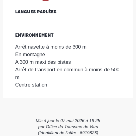
Langues parlées
Langues parlées
Environnement
Environnement
Arrêt navette à moins de 300 m
En montagne
A 300 m maxi des pistes
Arrêt de transport en commun à moins de 500
m
Centre station
Mis à jour le 07 mai 2026 à 18:25
par Office du Tourisme de Vars
(Identifiant de l'offre :
6919826
)