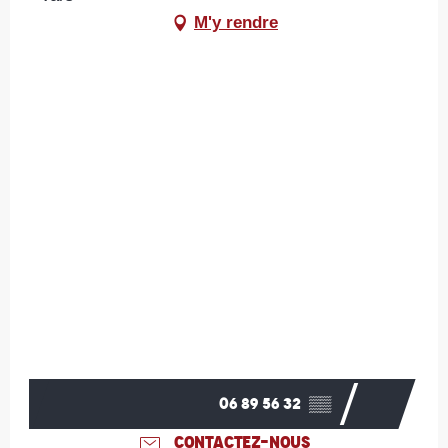
M'y rendre
06 89 56 32
▒▒
CONTACTEZ-NOUS