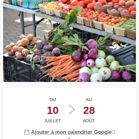
Ouverture et coordonnées
DU
AU
10
28
JUILLET
AOÛT
Ajouter à mon calendrier Google