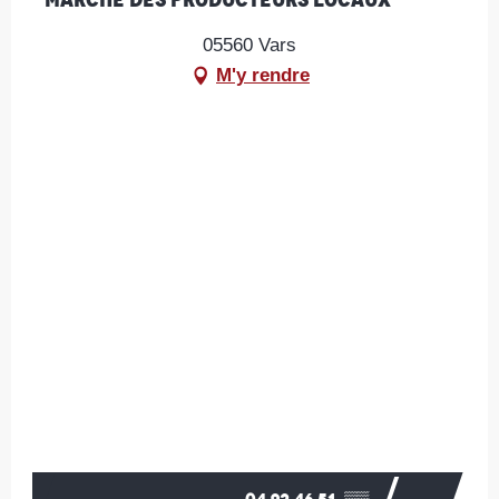
05560 Vars
M'y rendre