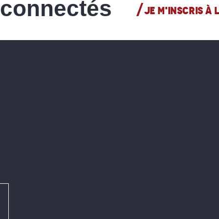
 connectés
JE M'INSCRIS À