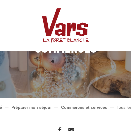
Commerces
té
Préparer mon séjour
Commerces et services
Tous l