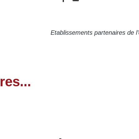
Etablissements partenaires de l’
res...
Centres de Vacances
LIRE LA SUITE