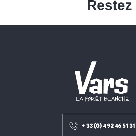
Restez
+ 33 (0) 4 92 46 51 31