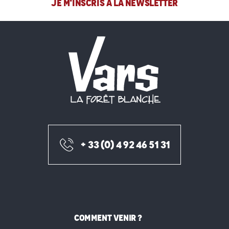
JE M'INSCRIS À LA NEWSLETTER
+ 33 (0) 4 92 46 51 31
COMMENT VENIR ?