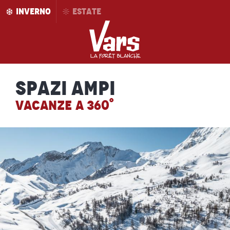
Aller
INVERNO
ESTATE
au
contenu
principal
Spazi ampi
VACANZE A 360°