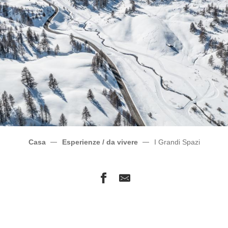
Casa
Esperienze / da vivere
I Grandi Spazi