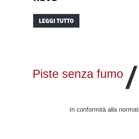
LEGGI TUTTO
Piste senza fumo
In conformità alla normativ