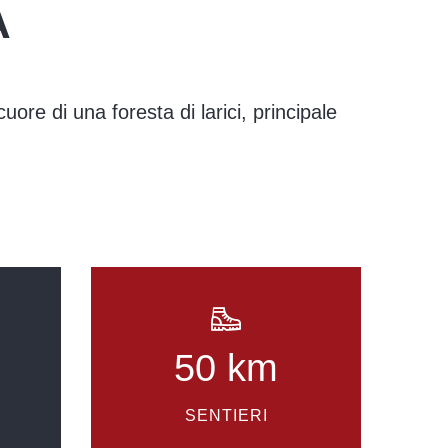
A
ore di una foresta di larici, principale
50 km
SENTIERI