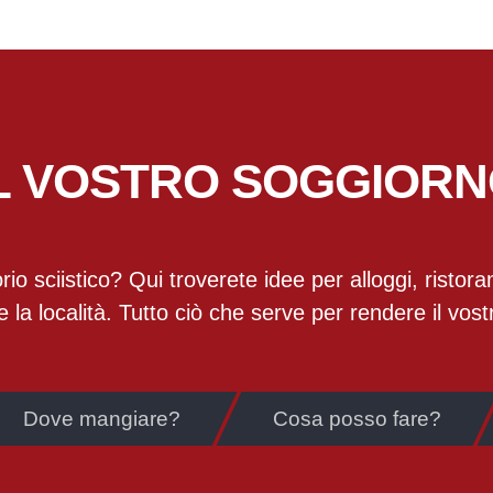
L VOSTRO SOGGIOR
o sciistico? Qui troverete idee per alloggi, ristorant
 la località. Tutto ciò che serve per rendere il vo
Dove mangiare?
Cosa posso fare?