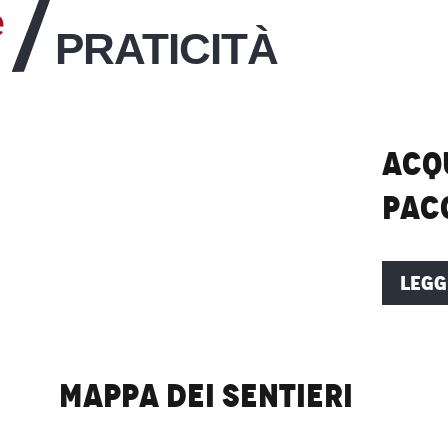
e
PRATICITÀ
Acqu
pac
LEGG
Mappa dei sentieri