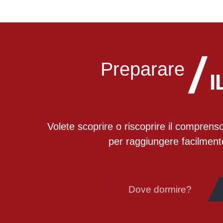
Preparare
I
Volete scoprire o riscoprire il comprensori
per raggiungere facilmente
Dove dormire?