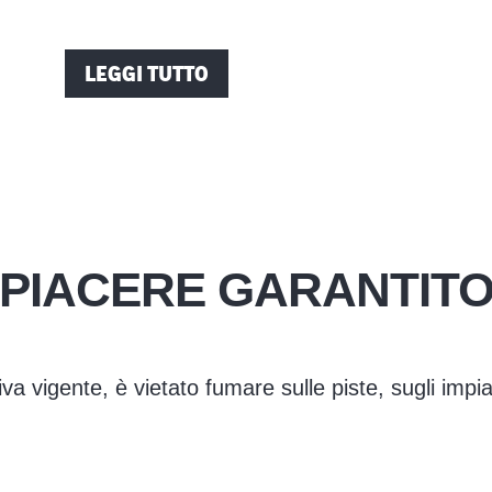
LEGGI TUTTO
PIACERE GARANTIT
a vigente, è vietato fumare sulle piste, sugli impian