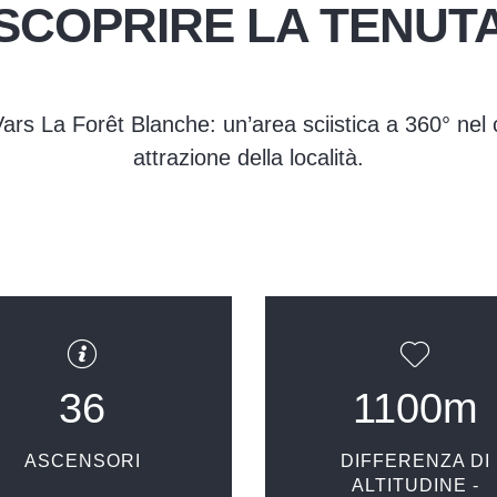
SCOPRIRE LA TENUT
Vars La Forêt Blanche: un’area sciistica a 360° nel cu
attrazione della località.
36
1100m
ASCENSORI
DIFFERENZA DI
ALTITUDINE -