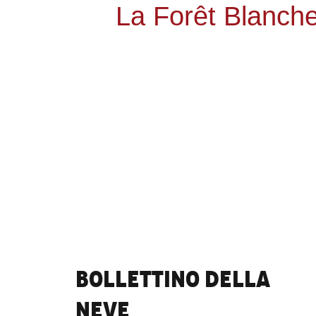
La Forêt Blanch
Bollettino della
neve