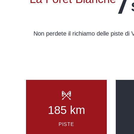
Non perdete il richiamo delle piste di 
185 km
PISTE