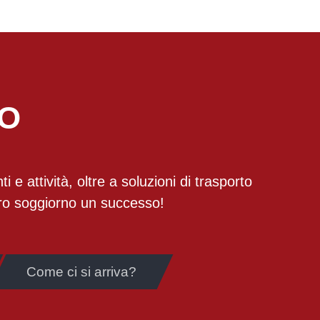
NO
i e attività, oltre a soluzioni di trasporto
stro soggiorno un successo!
Come ci si arriva?