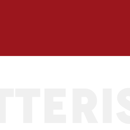
Chalet Saint Georges
ERIST