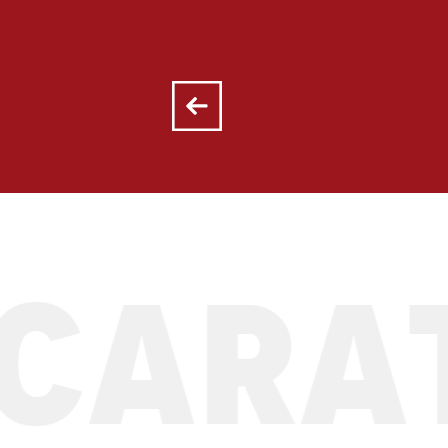
ARATT