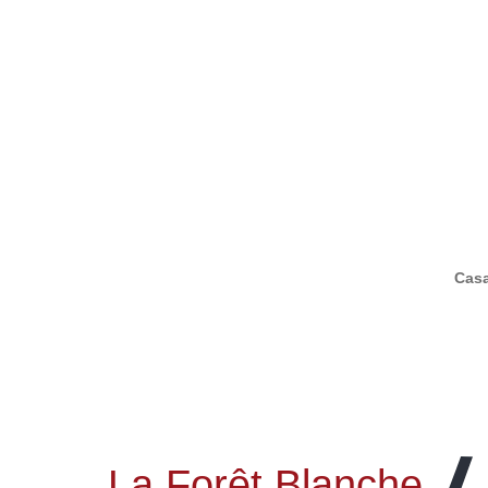
Cas
La Forêt Blanche