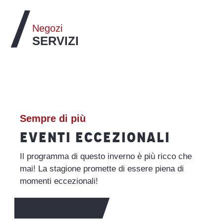
Negozi
SERVIZI
Negozi di alimentari
LEGGI TUTTO
Sempre di più
EVENTI ECCEZIONALI
Il programma di questo inverno è più ricco che
mai! La stagione promette di essere piena di
momenti eccezionali!
PER SAPERNE DI PIÙ