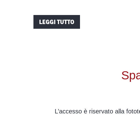
LEGGI TUTTO
Spa
L’accesso è riservato alla foto