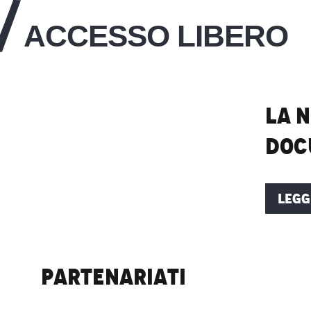
ACCESSO LIBERO
La 
doc
LEGG
Partenariati