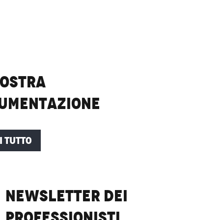
nostra
umentazione
I TUTTO
Newsletter dei
professionisti