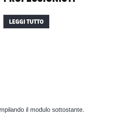
LEGGI TUTTO
ompilando il modulo sottostante.