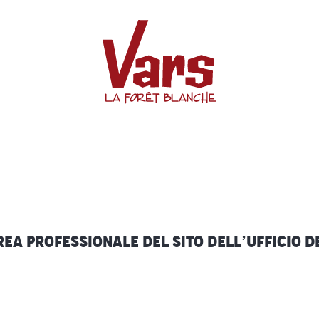
Espace Pro
ea professionale del sito dell’Ufficio d