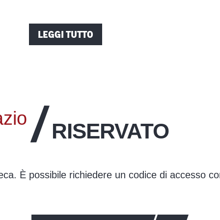
LEGGI TUTTO
zio
RISERVATO
teca. È possibile richiedere un codice di accesso c