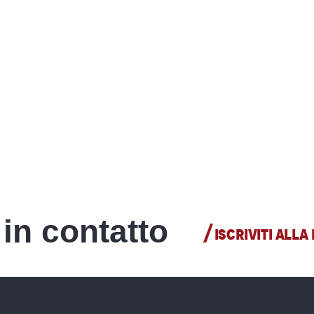
in contatto
ISCRIVITI ALL