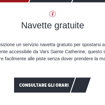
Navette gratuite
zione un servizio navetta gratuito per spostarsi all’i
nte accessibile da Vars Sainte Catherine, questo s
e facilmente alle piste senza dover prendere la m
CONSULTARE GLI ORARI