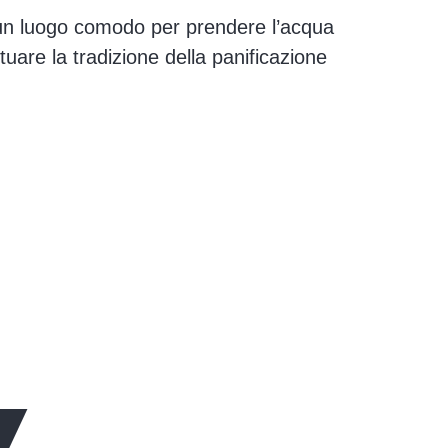
o, un luogo comodo per prendere l’acqua
uare la tradizione della panificazione