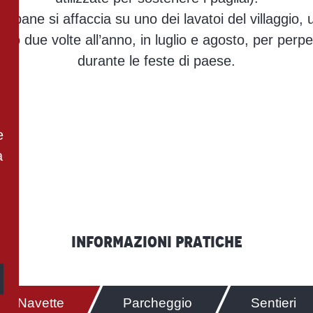
 il pane si affaccia su uno dei lavatoi del villaggi
so due volte all’anno, in luglio e agosto, per perpet
durante le feste di paese.
e
a
Informazioni pratiche
Navette
Parcheggio
Sentieri