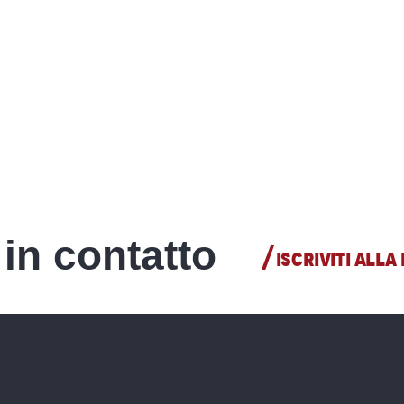
in contatto
ISCRIVITI ALL