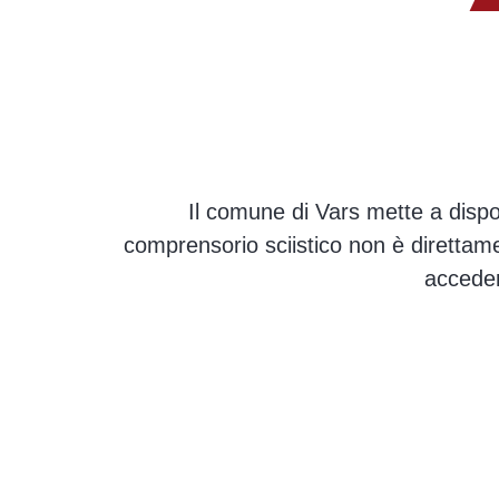
Il comune di Vars mette a disposi
comprensorio sciistico non è direttame
acceder