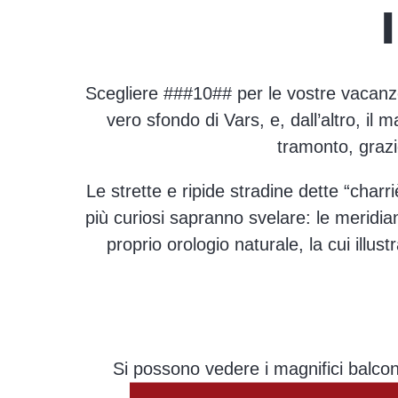
Scegliere ###10## per le vostre vacanze s
vero sfondo di Vars, e, dall’altro, il 
tramonto, grazi
Le strette e ripide stradine dette “charri
più curiosi sapranno svelare: le meridian
proprio orologio naturale, la cui illu
Si possono vedere i magnifici balconi