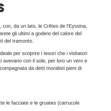
S
, con, da un lato, le Crêtes de l’Eyssina,
arete gli ultimi a godere del calore del
ti del tramonto.
eale per scoprire i tesori che i visitatori
ti avevano con il sole, per loro un vero e
ccompagnata da detti moralisti pieni di
te le facciate e le gruates (carrucole