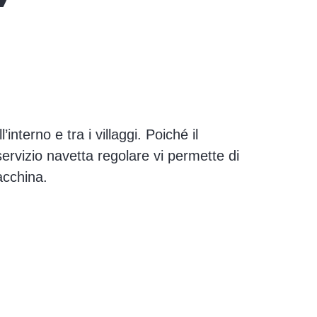
nterno e tra i villaggi. Poiché il
ervizio navetta regolare vi permette di
acchina.