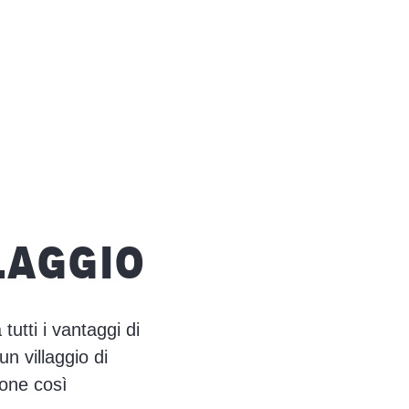
LAGGIO
utti i vantaggi di
un villaggio di
ione così