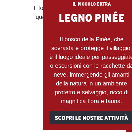
Il piccolo extra
Il forno comune utilizzato per cuocere
Legno Pinée
quando si prepara il pane. Viene acce
Il bosco della Pinée, che
sovrasta e protegge il villaggio,
è il luogo ideale per passeggiat
o escursioni con le racchette d
neve, immergendo gli amanti
della natura in un ambiente
protetto e selvaggio, ricco di
magnifica flora e fauna.
SCOPRI LE NOSTRE ATTIVITÀ