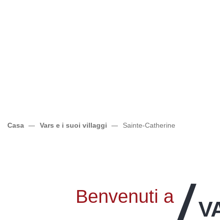
Casa
Vars e i suoi villaggi
Sainte-Catherine
Benvenuti a
V