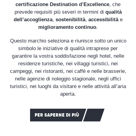
certificazione Destination d’Excellence
, che
prevede requisiti più severi in termini di
qualità
dell’accoglienza
,
sostenibilità
,
accessibilità
e
miglioramento continuo
.
Questo marchio seleziona e riunisce sotto un unico
simbolo le iniziative di qualità intraprese per
garantire la vostra soddisfazione negli hotel, nelle
residenze turistiche, nei villaggi turistici, nei
campeggi, nei ristoranti, nei caffè e nelle brasserie,
nelle agenzie di noleggio stagionale, negli uffici
turistici, nei luoghi da visitare e nelle attività all’aria
aperta.
PER SAPERNE DI PIÙ