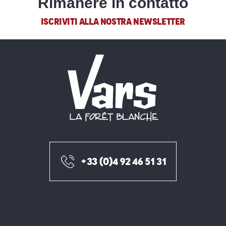
Rimanere in contatto
ISCRIVITI ALLA NOSTRA NEWSLETTER
+33 (0)4 92 46 51 31