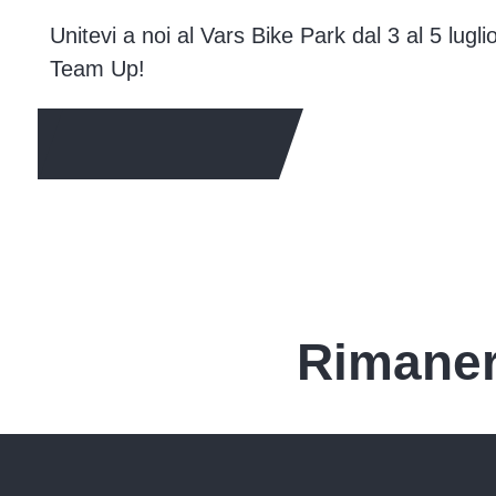
Unitevi a noi al Vars Bike Park dal 3 al 5 lugl
Team Up!
PER SAPERNE DI PIÙ
Rimaner