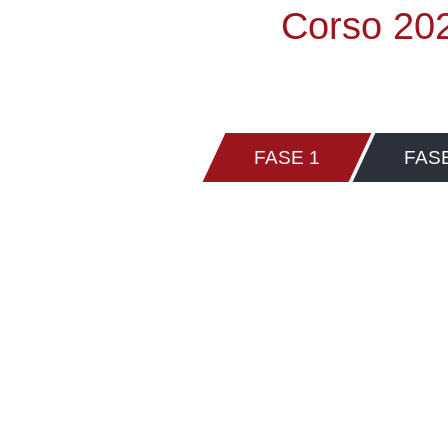
Corso 20
FASE 1
FASE