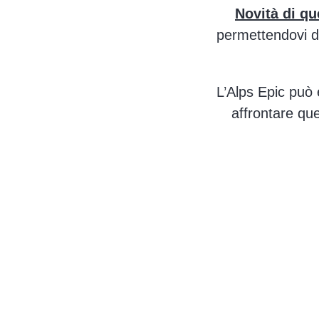
Novità di q
permettendovi di
L’Alps Epic può e
affrontare que