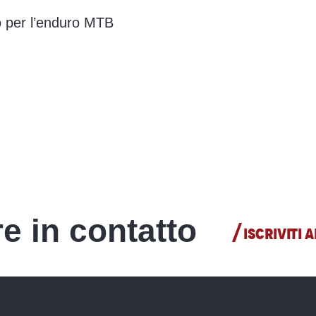
io per l’enduro MTB
e in contatto
ISCRIVITI