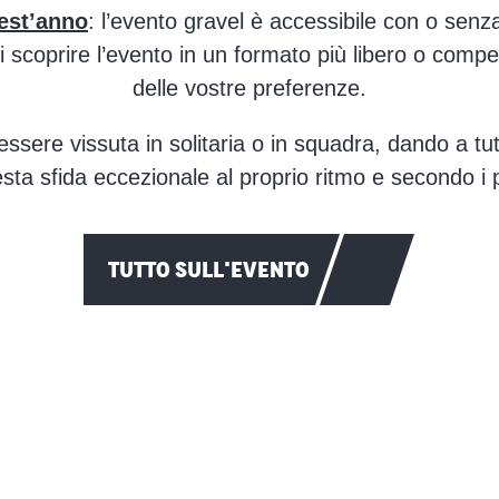
uest’anno
: l’evento gravel è accessibile con o sen
 scoprire l’evento in un formato più libero o compe
delle vostre preferenze.
ssere vissuta in solitaria o in squadra, dando a tutti
sta sfida eccezionale al proprio ritmo e secondo i pr
TUTTO SULL'EVENTO