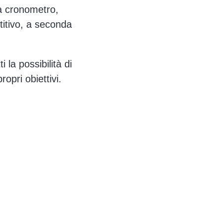
za cronometro,
titivo, a seconda
 la possibilità di
opri obiettivi.