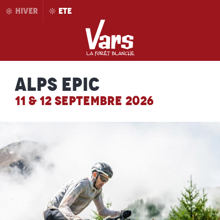
Aller
HIVER
ETE
au
contenu
principal
Alps Epic
11 & 12 SEPTEMBRE 2026